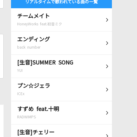
リアルタイムで歌われている曲の一覧
チームメイト
HoneyWorks feat.初音ミク
エンディング
back number
[生音]SUMMER SONG
YUI
プン☆ジェラ
ICEx
すずめ feat.十明
RADWIMPS
[生音]チェリー