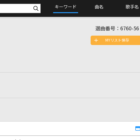
キーワード
曲名
歌手名
選曲番号：
6760-56
MYリスト保存