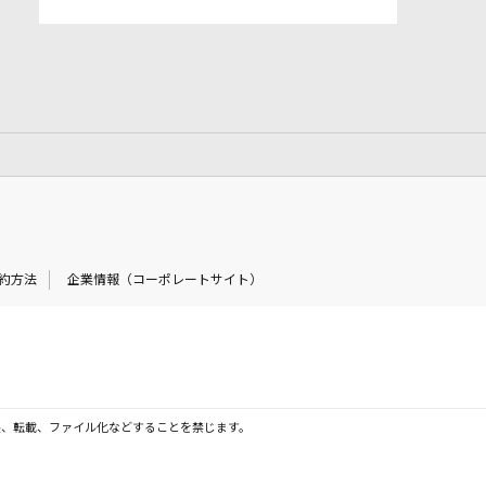
約方法
企業情報（コーポレートサイト）
製、転載、ファイル化などすることを禁じます。