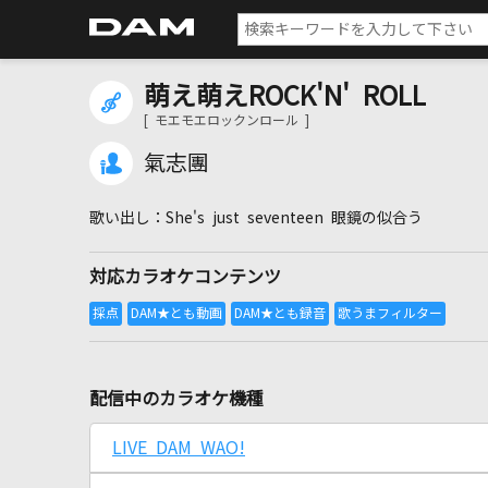
萌え萌えROCK'N' ROLL
[ モエモエロックンロール ]
氣志團
She's just seventeen 眼鏡の似合う
対応カラオケコンテンツ
配信中のカラオケ機種
LIVE DAM WAO!