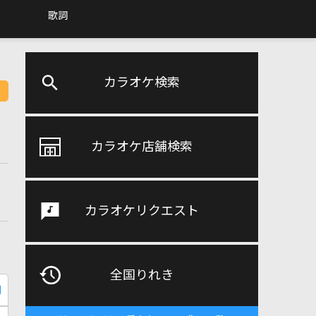
歌詞
カラオケ検索
カラオケ店舗検索
カラオケリクエスト
全国りれき