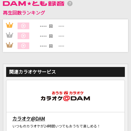
再生回数ランキング
DAMに会員登録・ログインして
----
1
----
回
カラオケをもっと楽しもう！
----
2
----
回
----
3
----
回
自宅でカラオケ歌い放題！
家族や友達と一緒に！練習にも！
関連カラオケサービス
カラオケ@DAM
いつものカラオケが24時間いつでもおうちで楽しめる！