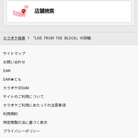
店舗検索
DAMに会員登録・ログインして
カラオケをもっと楽しもう！
カラオケ検索
「LIVE FROM THE BLOCK」の詳細
サイトマップ
お問い合わせ
自宅でカラオケ歌い放題！
家族や友達と一緒に！練習にも！
DAM
DAM★とも
カラオケ＠DAM
サイトのご利用について
カラオケご利用にあたっての注意事項
利用規約
特定商取引法に基づく表示
プライバシーポリシー