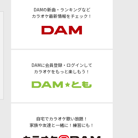
DAMの新曲・ランキングなど
カラオケ最新情報をチェック！
DAMに会員登録・ログインして
カラオケをもっと楽しもう！
自宅でカラオケ歌い放題！
家族や友達と一緒に！練習にも！