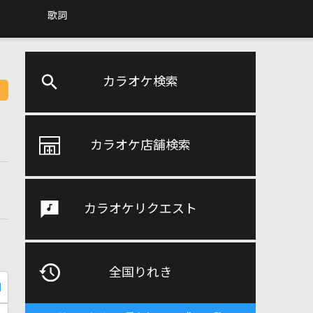
歌詞
カラオケ検索
カラオケ店舗検索
カラオケリクエスト
全国りれき