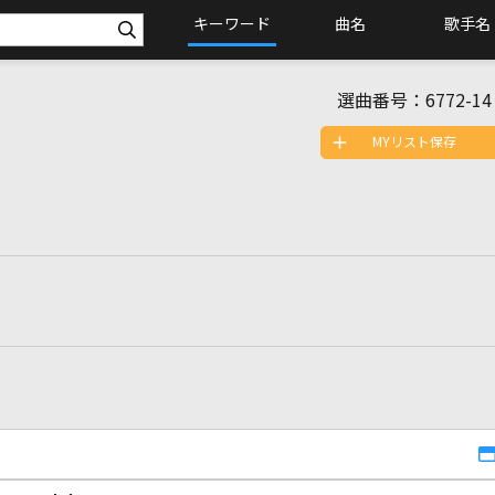
キーワード
曲名
歌手名
選曲番号：
6772-14
MYリスト保存