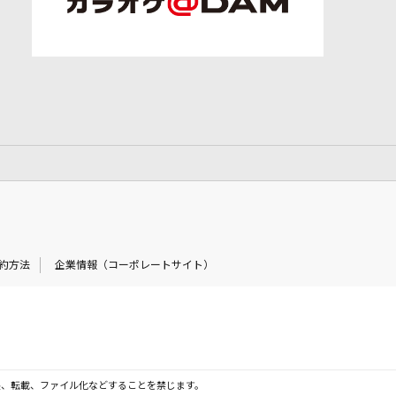
約方法
企業情報（コーポレートサイト）
製、転載、ファイル化などすることを禁じます。