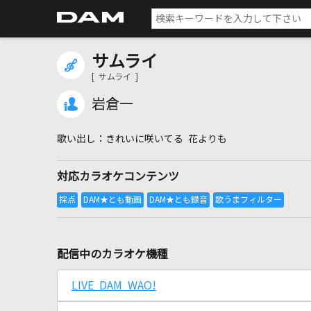
サムライ
[ サムライ ]
岩倉一
きれいに咲いてる 花よりも
対応カラオケコンテンツ
配信中のカラオケ機種
LIVE DAM WAO!