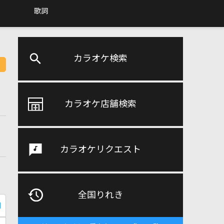
歌詞
カラオケ検索
カラオケ店舗検索
カラオケリクエスト
全国りれき