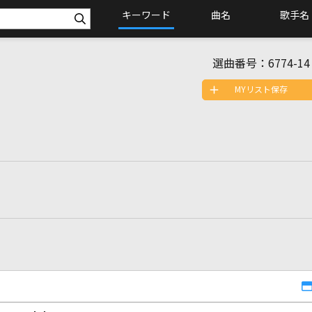
キーワード
曲名
歌手名
選曲番号：
6774-14
MYリスト保存