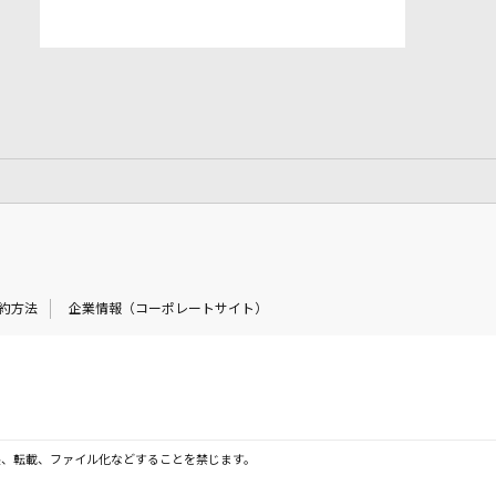
約方法
企業情報（コーポレートサイト）
製、転載、ファイル化などすることを禁じます。