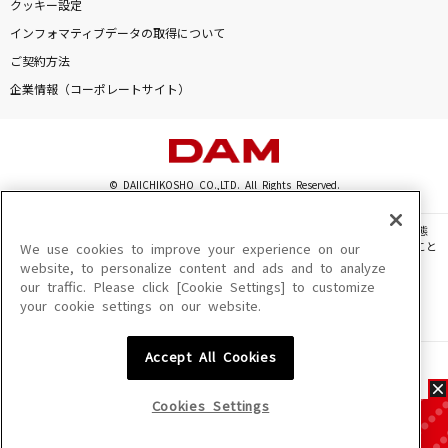
クッキー設定
インフォマティブデータの取得について
ご契約方法
企業情報（コーポレートサイト）
© DAIICHIKOSHO CO.,LTD. All Rights Reserved.
このサイトに掲載されている一切の文章・画像・写真・動画・音声等を、手段や形態
を問わず、著作権法の定める範囲を超えて無断で複製、転載、ファイル化などすること
We use cookies to improve your experience on our
を禁じます。
website, to personalize content and ads and to analyze
our traffic. Please click [Cookie Settings] to customize
楽曲及びコンテンツは、機種によりご利用いただけない場合があります。
your cookie settings on our website.
楽曲及びコンテンツの配信日、配信内容が変更になる場合があります。
楽曲によりMYリスト保存ができない場合があります。
Accept All Cookies
JASRAC許諾番号
6602250213Y31015 6602250112Y38026 6602250240Y31015
6602250241Y45122
Cookies Settings
NexTone許諾番号
ID000002945 ID000002947 ID000002937 ID000002938