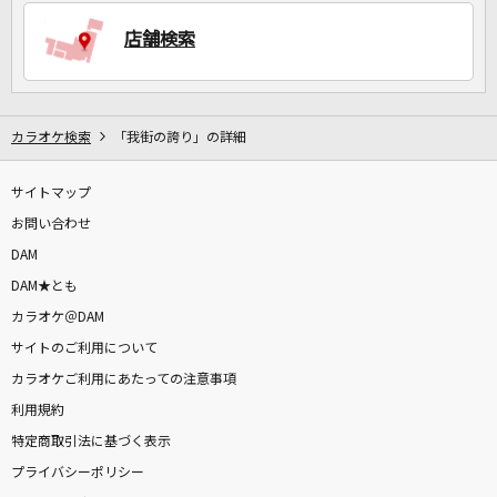
店舗検索
DAMに会員登録・ログインして
カラオケをもっと楽しもう！
カラオケ検索
「我街の誇り」の詳細
サイトマップ
自宅でカラオケ歌い放題！
お問い合わせ
家族や友達と一緒に！練習にも！
DAM
DAM★とも
カラオケ＠DAM
サイトのご利用について
カラオケご利用にあたっての注意事項
利用規約
特定商取引法に基づく表示
プライバシーポリシー