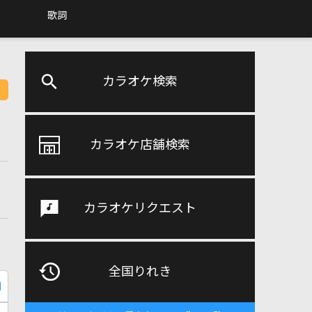
歌詞
カラオケ検索
カラオケ店舗検索
カラオケリクエスト
全国りれき