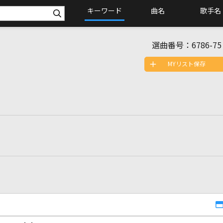
キーワード
曲名
歌手名
選曲番号：
6786-75
MYリスト保存