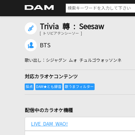
Trivia 轉 : Seesaw
[ トリビアテンシーソー ]
BTS
シジャグン ムォ チュルゴウォッソンネ
対応カラオケコンテンツ
配信中のカラオケ機種
LIVE DAM WAO!