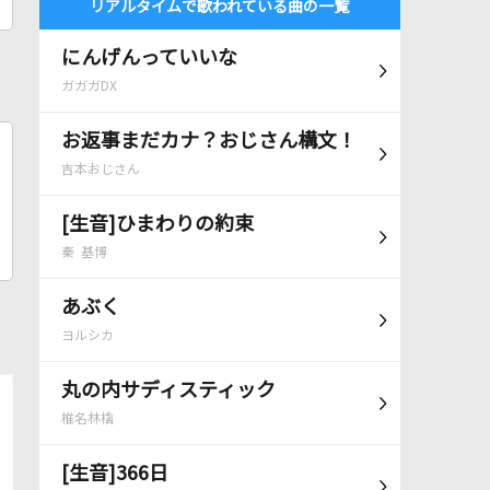
リアルタイムで歌われている曲の一覧
にんげんっていいな
ガガガDX
お返事まだカナ？おじさん構文！
吉本おじさん
[生音]ひまわりの約束
秦 基博
あぶく
ヨルシカ
丸の内サディスティック
椎名林檎
[生音]366日