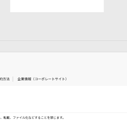
約方法
企業情報（コーポレートサイト）
製、転載、ファイル化などすることを禁じます。