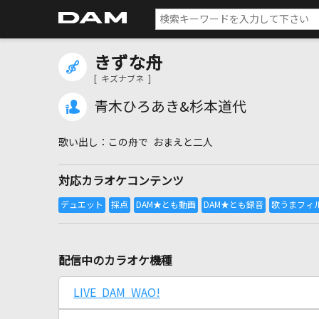
きずな舟
[ キズナブネ ]
青木ひろあき&杉本道代
この舟で おまえと二人
対応カラオケコンテンツ
配信中のカラオケ機種
LIVE DAM WAO!