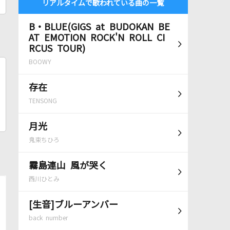
リアルタイムで歌われている曲の一覧
B・BLUE(GIGS at BUDOKAN BE
AT EMOTION ROCK'N ROLL CI
RCUS TOUR)
BOOWY
存在
TENSONG
月光
鬼束ちひろ
霧島連山 風が哭く
西川ひとみ
[生音]ブルーアンバー
back number