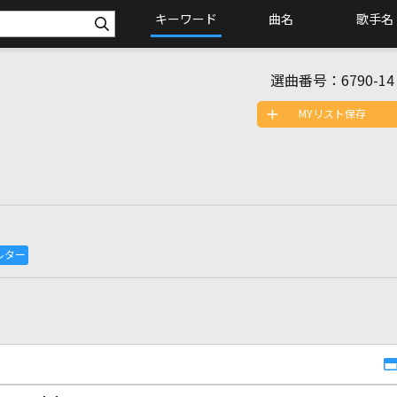
キーワード
曲名
歌手名
選曲番号：
6790-14
MYリスト保存