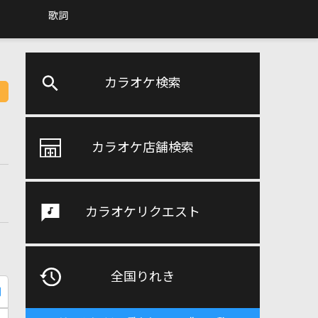
歌詞
カラオケ検索
カラオケ店舗検索
カラオケリクエスト
全国りれき