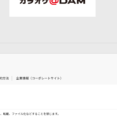
約方法
企業情報（コーポレートサイト）
製、転載、ファイル化などすることを禁じます。