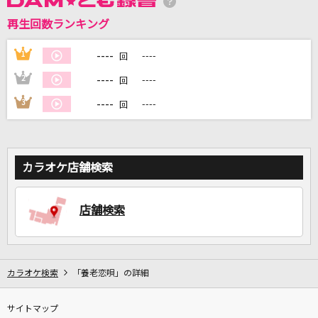
再生回数ランキング
DAMに会員登録・ログインして
カラオケをもっと楽しもう！
----
1
----
回
----
2
----
回
----
3
----
回
自宅でカラオケ歌い放題！
家族や友達と一緒に！練習にも！
カラオケ店舗検索
店舗検索
カラオケ検索
「養老恋唄」の詳細
サイトマップ