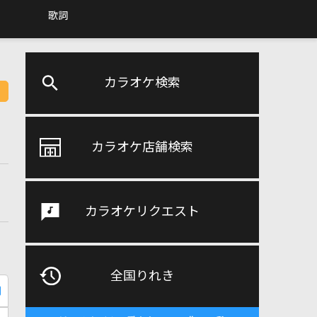
歌詞
カラオケ検索
カラオケ店舗検索
カラオケリクエスト
全国りれき