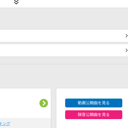
2026年8月度
動画公開曲を見る
録音公開曲を見る
キング