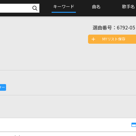
キーワード
曲名
歌手名
選曲番号：
6792-05
MYリスト保存