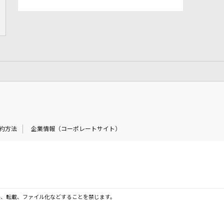
約方法
企業情報（コーポレートサイト）
製、転載、ファイル化などすることを禁じます。