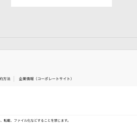
約方法
企業情報（コーポレートサイト）
製、転載、ファイル化などすることを禁じます。