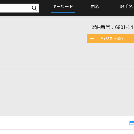
キーワード
曲名
歌手名
選曲番号：
6801-14
MYリスト保存