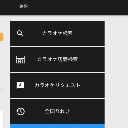
歌詞
カラオケ検索
カラオケ店舗検索
カラオケリクエスト
全国りれき