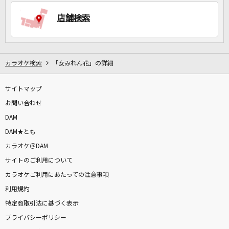
店舗検索
DAMに会員登録・ログインして
カラオケをもっと楽しもう！
カラオケ検索
「女みれん花」の詳細
サイトマップ
自宅でカラオケ歌い放題！
家族や友達と一緒に！練習にも！
お問い合わせ
DAM
DAM★とも
カラオケ＠DAM
サイトのご利用について
カラオケご利用にあたっての注意事項
利用規約
特定商取引法に基づく表示
プライバシーポリシー