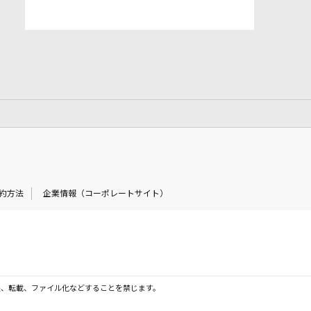
約方法
企業情報（コーポレートサイト）
製、転載、ファイル化などすることを禁じます。