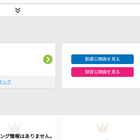
2026年8月度
動画公開曲を見る
録音公開曲を見る
キング
2
3