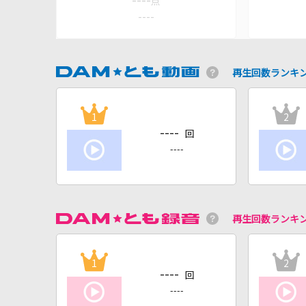
----
点
----
再生回数ランキ
1
2
----
回
----
再生回数ランキ
1
2
----
回
----