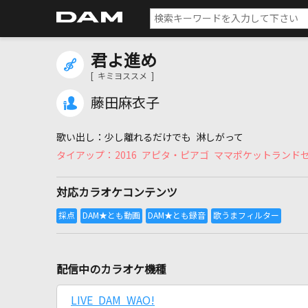
君よ進め
[ キミヨススメ ]
藤田麻衣子
少し離れるだけでも 淋しがって
2016 アピタ・ピアゴ ママポケットランド
対応カラオケコンテンツ
配信中のカラオケ機種
LIVE DAM WAO!