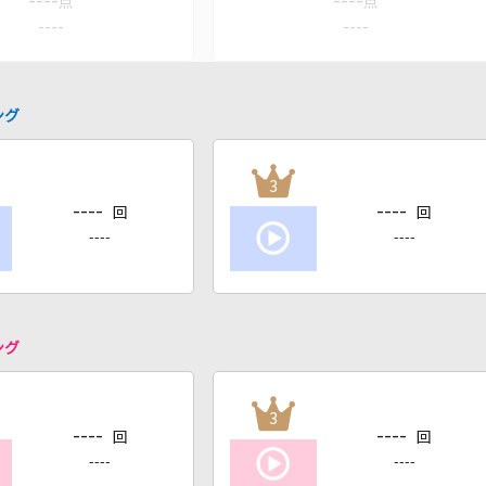
----
----
点
点
----
----
ング
3
----
----
回
回
----
----
ング
3
----
----
回
回
----
----