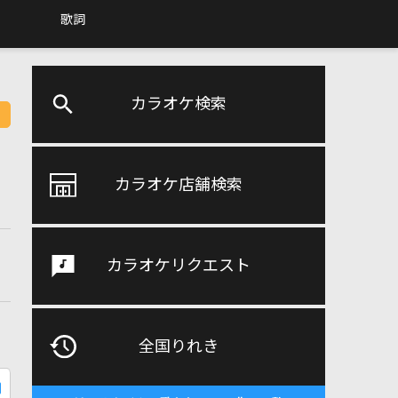
歌詞
カラオケ検索
カラオケ店舗検索
カラオケリクエスト
全国りれき