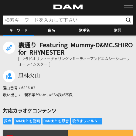
キーワード
曲名
歌手名
歌詞
裏通り Featuring Mummy-D&MC.SHIRO
カラオケ検索
for RHYMESTER
[ ウラドオリフィーチャリングマミーディーアンドエムシーシローフ
ォーライムスター ]
カラオケ店舗検索
風林火山
カラオケリクエスト
選曲番号：
6836-02
親不孝だいたいがSo我が不良
全国りれき
対応カラオケコンテンツ
リアルタイムで歌われている曲の一覧