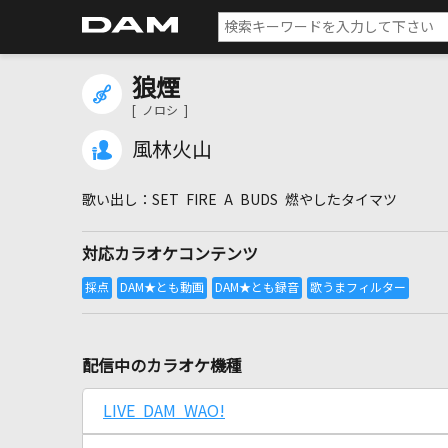
狼煙
[ ノロシ ]
風林火山
SET FIRE A BUDS 燃やしたタイマツ
対応カラオケコンテンツ
配信中のカラオケ機種
LIVE DAM WAO!