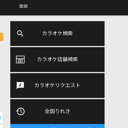
歌詞
カラオケ検索
カラオケ店舗検索
カラオケリクエスト
全国りれき