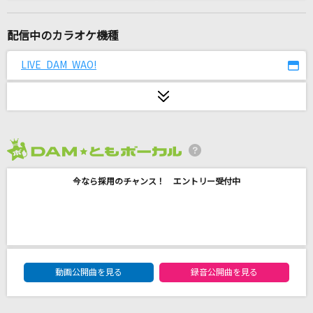
セプテンバーさん
RADWIMPS
配信中のカラオケ機種
不死鳥
LIVE DAM WAO!
SEKAI NO OWARI(世界の終わり)
Universe
Official髭男dism
2026年8月度
LOVE PHANTOM(ビデオクリップバージョン)
今なら採用のチャンス！ エントリー受付中
B'z
[良音]月光花
Janne Da Arc
DAM★ともボーカルエントリーランキング
ハッピーシンセサイザ
動画公開曲を見る
録音公開曲を見る
EasyPop feat.巡音ルカ・GUMI