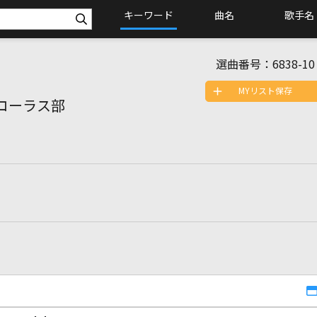
キーワード
曲名
歌手名
選曲番号：
6838-10
MYリスト保存
コーラス部