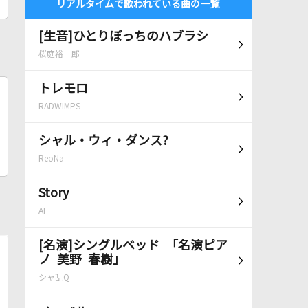
リアルタイムで歌われている曲の一覧
[生音]ひとりぼっちのハブラシ
桜庭裕一郎
トレモロ
RADWIMPS
シャル・ウィ・ダンス?
ReoNa
Story
AI
[名演]シングルベッド 「名演ピア
ノ 美野 春樹」
シャ乱Q