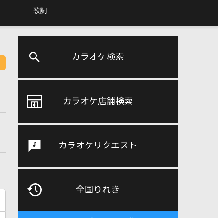
歌詞
カラオケ検索
カラオケ店舗検索
カラオケリクエスト
全国りれき