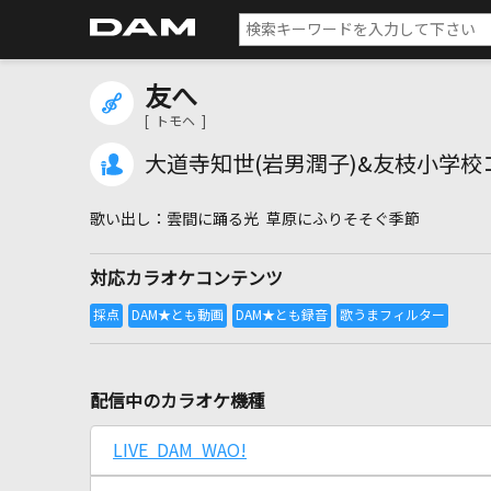
友へ
[ トモヘ ]
大道寺知世(岩男潤子)&友枝小学校
雲間に踊る光 草原にふりそそぐ季節
対応カラオケコンテンツ
配信中のカラオケ機種
LIVE DAM WAO!