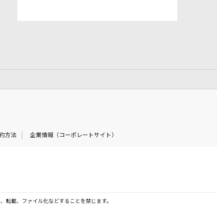
約方法
企業情報（コーポレートサイト）
製、転載、ファイル化などすることを禁じます。