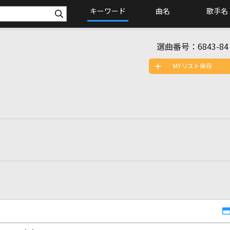
キーワード
曲名
歌手名
選曲番号：
6843-84
MYリスト保存