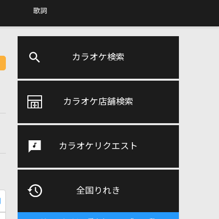
歌詞
カラオケ検索
カラオケ店舗検索
カラオケリクエスト
全国りれき