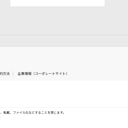
約方法
企業情報（コーポレートサイト）
製、転載、ファイル化などすることを禁じます。