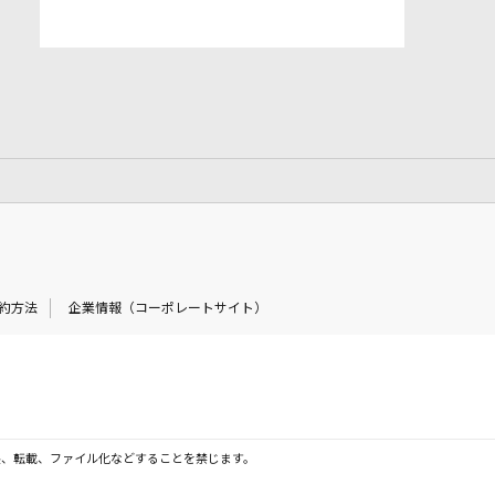
約方法
企業情報（コーポレートサイト）
製、転載、ファイル化などすることを禁じます。