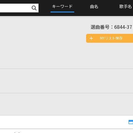
キーワード
曲名
歌手名
選曲番号：
6844-37
MYリスト保存