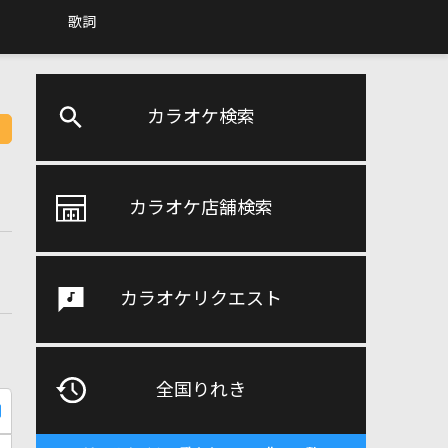
歌詞
カラオケ検索
カラオケ店舗検索
カラオケリクエスト
全国りれき