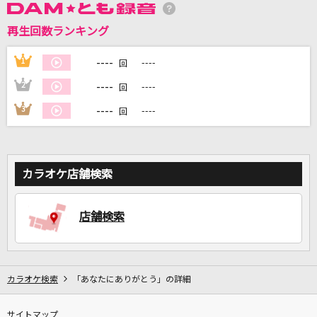
再生回数ランキング
DAMに会員登録・ログインして
カラオケをもっと楽しもう！
----
1
----
回
----
2
----
回
----
3
----
回
自宅でカラオケ歌い放題！
家族や友達と一緒に！練習にも！
カラオケ店舗検索
店舗検索
カラオケ検索
「あなたにありがとう」の詳細
サイトマップ