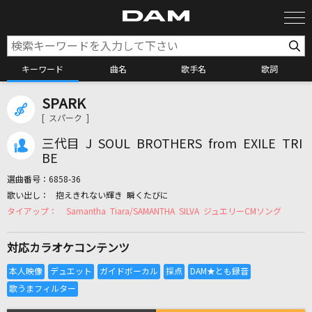
キーワード
曲名
歌手名
歌詞
SPARK
カラオケ検索
[ スパーク ]
三代目 J SOUL BROTHERS from EXILE TRI
カラオケ店舗検索
BE
選曲番号：
6858-36
抱えきれない輝き 瞬くたびに
カラオケリクエスト
Samantha Tiara/SAMANTHA SILVA ジュエリーCMソング
対応カラオケコンテンツ
全国りれき
リアルタイムで歌われている曲の一覧