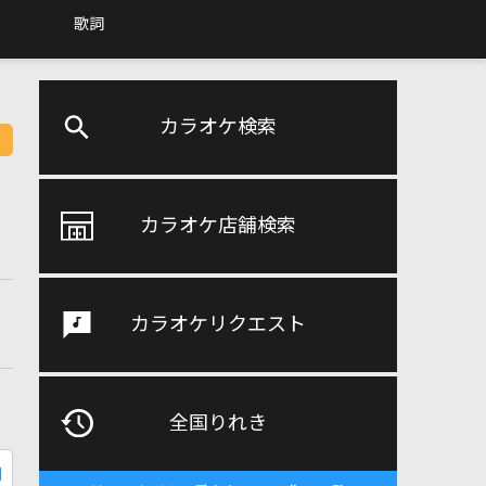
歌詞
カラオケ検索
カラオケ店舗検索
カラオケリクエスト
全国りれき