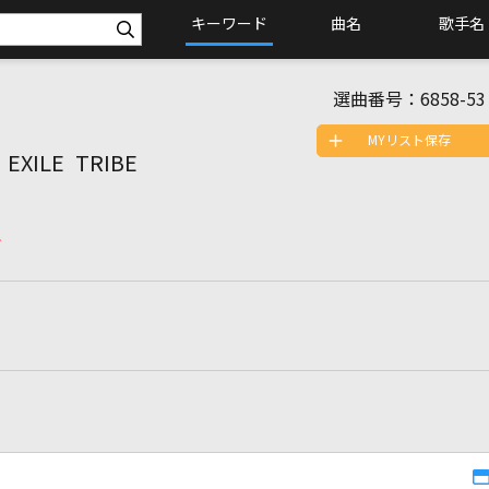
キーワード
曲名
歌手名
選曲番号：
6858-53
MYリスト保存
EXILE TRIBE
グ