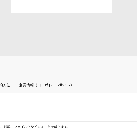
約方法
企業情報（コーポレートサイト）
製、転載、ファイル化などすることを禁じます。