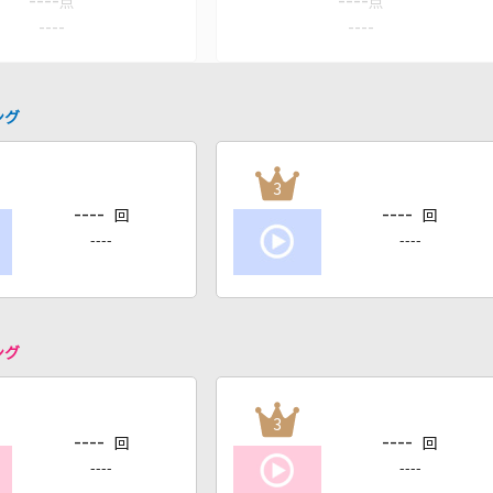
----
----
点
点
----
----
ング
3
----
----
回
回
----
----
ング
3
----
----
回
回
----
----