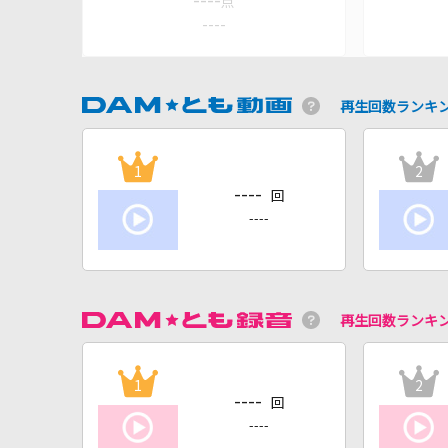
----
点
----
再生回数ランキ
1
2
----
回
----
再生回数ランキ
1
2
----
回
----