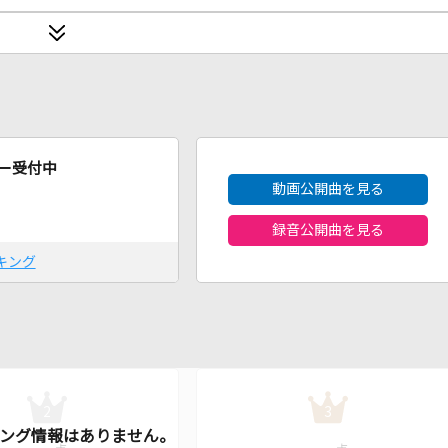
2026年8月度
ー受付中
動画公開曲を見る
録音公開曲を見る
キング
2
3