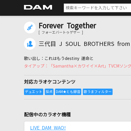
Forever Together
[ フォーエバートゥゲザー ]
三代目 J SOUL BROTHERS from 
これはもうdestiny 運命と
「Samantha×カワイイ×Art」TVCMソン
対応カラオケコンテンツ
配信中のカラオケ機種
LIVE DAM WAO!