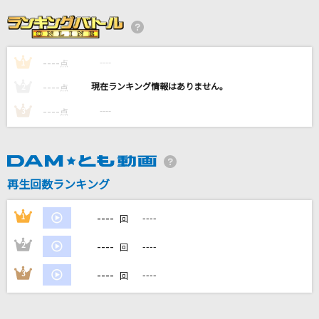
でぃすこみゅーたんと！
CUTIE STREET
----
----
1
馬と鹿
点
米津玄師
----
----
2
点
----
----
3
点
いのちのふるさと
原田悠里
Lemon
再生回数ランキング
米津玄師
----
1
----
回
もっと見る
----
2
----
回
DAMの新曲・ランキングなど
----
3
----
回
カラオケ最新情報をチェック！