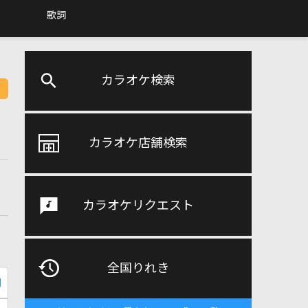
歌詞
カラオケ検索
カラオケ店舗検索
カラオケリクエスト
全国りれき