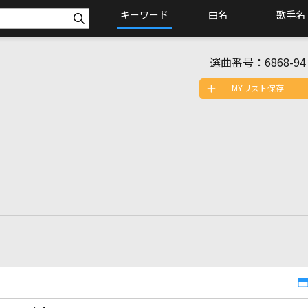
キーワード
曲名
歌手名
選曲番号：
6868-94
MYリスト保存