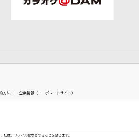
約方法
企業情報（コーポレートサイト）
製、転載、ファイル化などすることを禁じます。