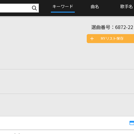
キーワード
曲名
歌手名
選曲番号：
6872-22
MYリスト保存