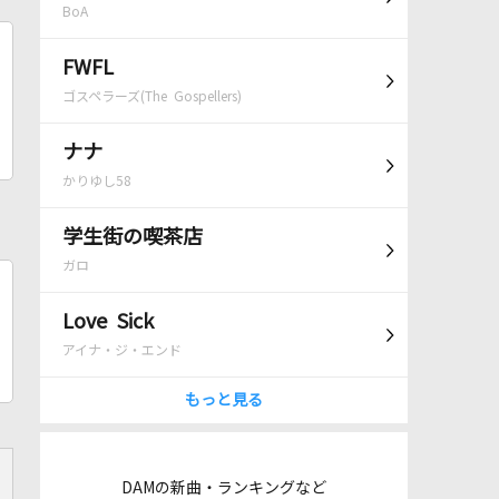
BoA
FWFL
ゴスペラーズ(The Gospellers)
ナナ
かりゆし58
学生街の喫茶店
ガロ
Love Sick
アイナ・ジ・エンド
もっと見る
DAMの新曲・ランキングなど