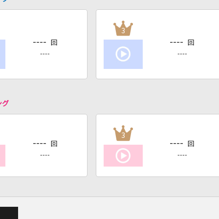
3
----
----
回
回
----
----
ング
3
----
----
回
回
----
----