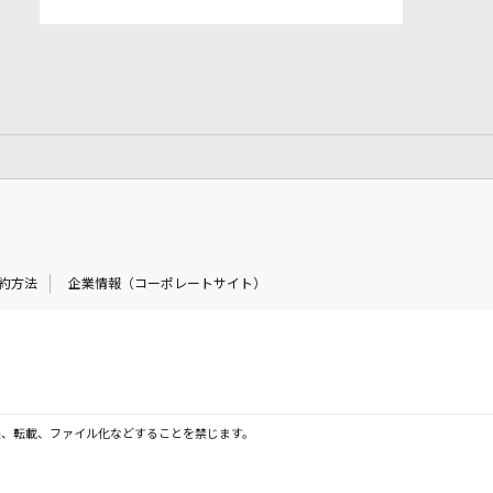
約方法
企業情報（コーポレートサイト）
製、転載、ファイル化などすることを禁じます。