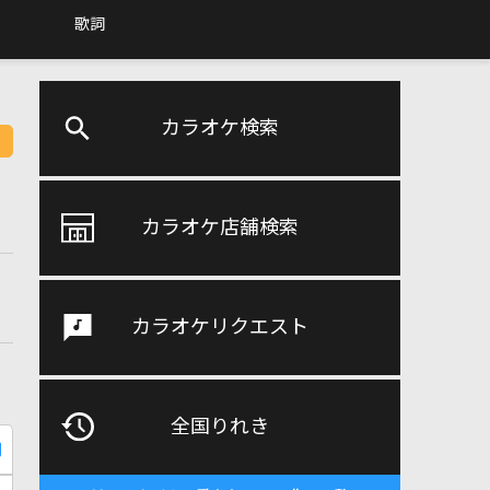
歌詞
カラオケ検索
カラオケ店舗検索
カラオケリクエスト
全国りれき