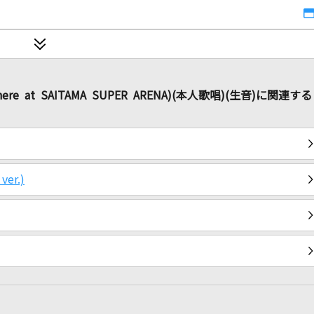
here at SAITAMA SUPER ARENA)(本人歌唱)(生音)に関連する
r.)