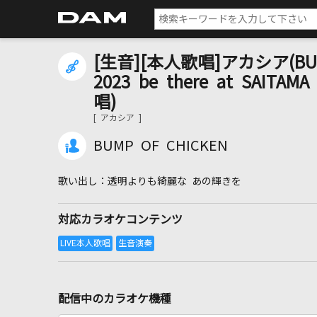
[生音][本人歌唱]アカシア(BUMP
2023 be there at SAITA
唱)
[ アカシア ]
BUMP OF CHICKEN
透明よりも綺麗な あの輝きを
対応カラオケコンテンツ
配信中のカラオケ機種