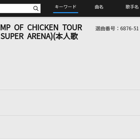
キーワード
曲名
歌手名
 OF CHICKEN TOUR
選曲番号：
6876-51
MA SUPER ARENA)(本人歌