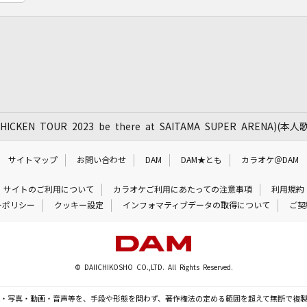
CKEN TOUR 2023 be there at SAITAMA SUPER ARENA)(
サイトマップ
お問い合わせ
DAM
DAM★とも
カラオケ＠DAM
サイトのご利用について
カラオケご利用にあたっての注意事項
利用規約
ーポリシー
クッキー設定
インフォマティブデータの取得について
ご契
© DAIICHIKOSHO CO.,LTD. All Rights Reserved.
・写真・動画・音声等を、手段や形態を問わず、著作権法の定める範囲を超えて無断で複