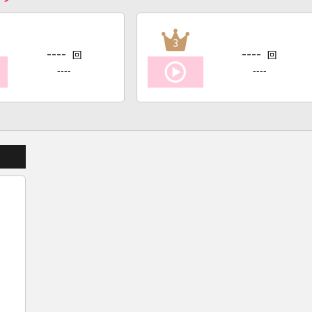
3
----
----
回
回
----
----