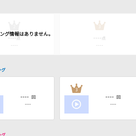
2
3
----
----
点
点
----
----
ング
3
----
----
回
回
----
----
ング