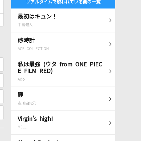
リアルタイムで歌われている曲の一覧
最初はキュン！
中島健人
砂時計
ACE COLLECTION
私は最強 (ウタ from ONE PIEC
E FILM RED)
Ado
朧
市川由紀乃
Virgin's high!
MELL