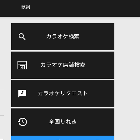
歌詞
カラオケ検索
カラオケ店舗検索
カラオケリクエスト
全国りれき