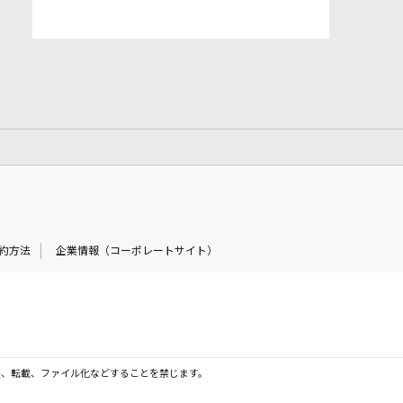
約方法
企業情報（コーポレートサイト）
製、転載、ファイル化などすることを禁じます。