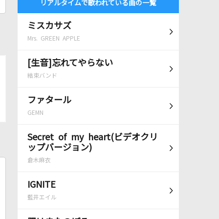
リアルタイムで歌われている曲の一覧
ミスカサズ
Mrs. GREEN APPLE
[生音]忘れてやらない
結束バンド
ファタール
GEMN
Secret of my heart(ビデオクリ
ップバージョン)
倉木麻衣
IGNITE
藍井エイル