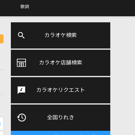
歌詞
カラオケ検索
カラオケ店舗検索
カラオケリクエスト
全国りれき