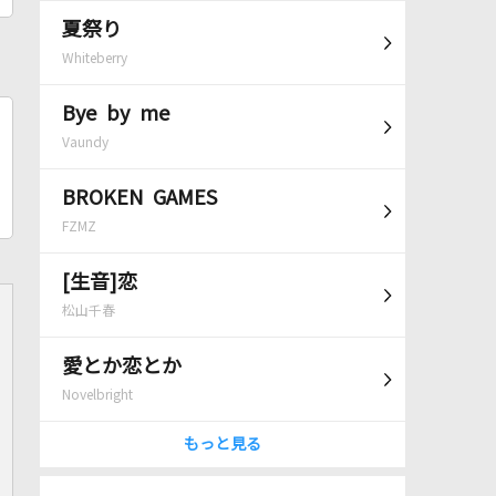
夏祭り
Whiteberry
Bye by me
Vaundy
BROKEN GAMES
FZMZ
[生音]恋
松山千春
愛とか恋とか
Novelbright
もっと見る