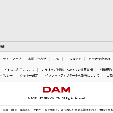
詳細
サイトマップ
お問い合わせ
DAM
DAM★とも
カラオケ＠DAM
サイトのご利用について
カラオケご利用にあたっての注意事項
利用規約
ーポリシー
クッキー設定
インフォマティブデータの取得について
ご契
© DAIICHIKOSHO CO.,LTD. All Rights Reserved.
・写真・動画・音声等を、手段や形態を問わず、著作権法の定める範囲を超えて無断で複