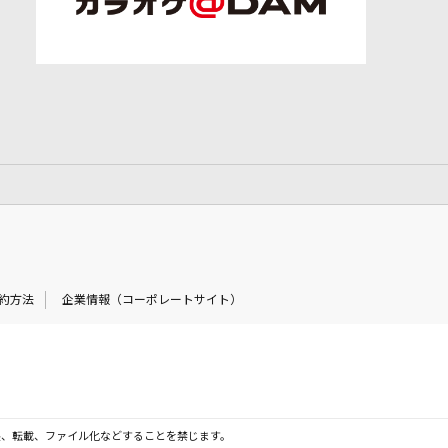
約方法
企業情報（コーポレートサイト）
製、転載、ファイル化などすることを禁じます。