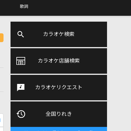
歌詞
カラオケ検索
カラオケ店舗検索
カラオケリクエスト
全国りれき