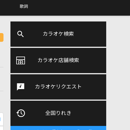
歌詞
カラオケ検索
カラオケ店舗検索
カラオケリクエスト
全国りれき