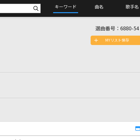
キーワード
曲名
歌手名
選曲番号：
6880-54
MYリスト保存