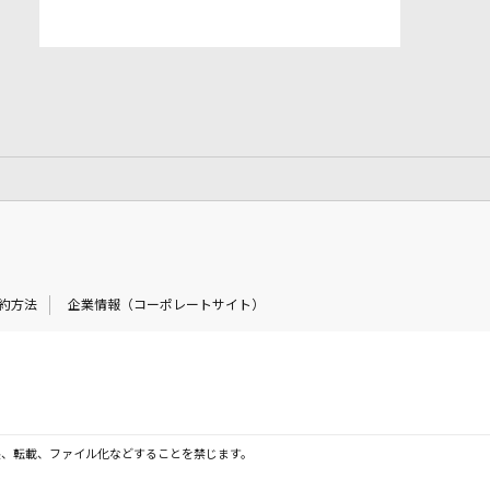
約方法
企業情報（コーポレートサイト）
製、転載、ファイル化などすることを禁じます。