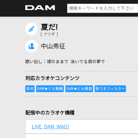
夏だ!
[ ナツダ ]
中山秀征
裸のままで 泳いでる君の夢で
対応カラオケコンテンツ
配信中のカラオケ機種
LIVE DAM WAO!