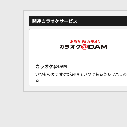
関連カラオケサービス
カラオケ@DAM
いつものカラオケが24時間いつでもおうちで楽しめ
る！