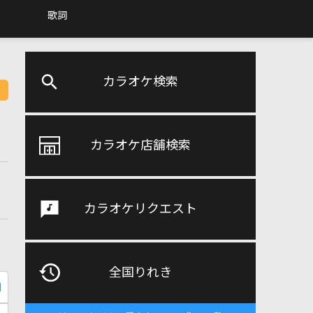
歌詞
カラオケ検索
カラオケ店舗検索
カラオケリクエスト
全国りれき