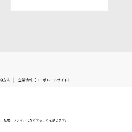
約方法
企業情報（コーポレートサイト）
製、転載、ファイル化などすることを禁じます。