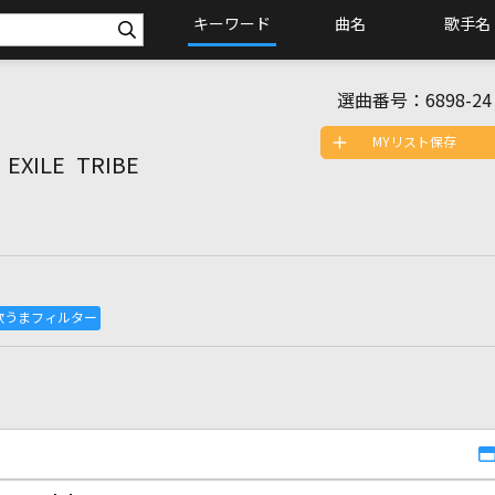
キーワード
曲名
歌手名
選曲番号：
6898-24
MYリスト保存
EXILE TRIBE