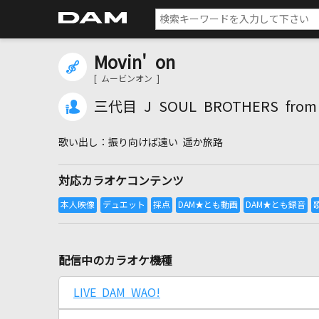
Movin' on
[ ムービンオン ]
三代目 J SOUL BROTHERS from 
振り向けば遠い 遥か旅路
対応カラオケコンテンツ
配信中のカラオケ機種
LIVE DAM WAO!