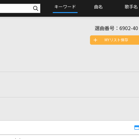
キーワード
曲名
歌手名
選曲番号：
6902-40
MYリスト保存