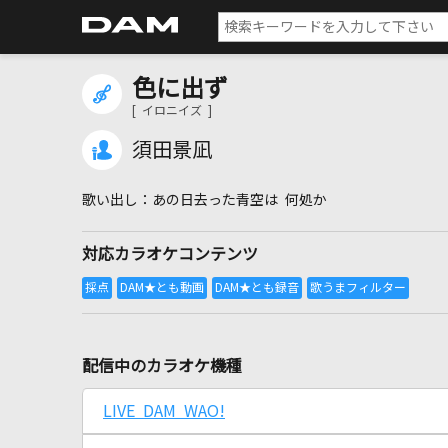
色に出ず
[ イロニイズ ]
須田景凪
あの日去った青空は 何処か
対応カラオケコンテンツ
配信中のカラオケ機種
LIVE DAM WAO!