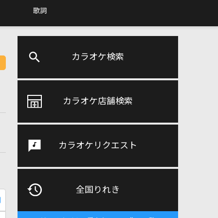
歌詞
カラオケ検索
カラオケ店舗検索
カラオケリクエスト
全国りれき