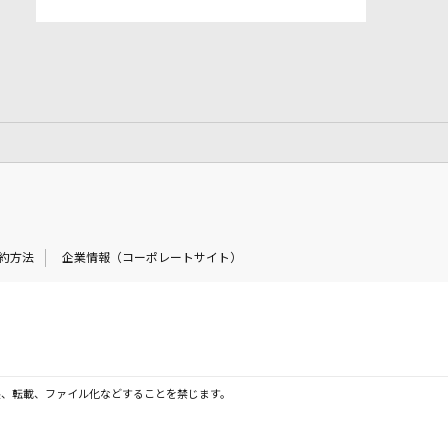
約方法
企業情報（コーポレートサイト）
製、転載、ファイル化などすることを禁じます。