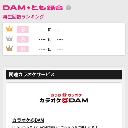
DAMに会員登録・ログインして
再生回数ランキング
カラオケをもっと楽しもう！
----
1
----
回
----
2
----
回
----
3
----
回
自宅でカラオケ歌い放題！
家族や友達と一緒に！練習にも！
関連カラオケサービス
カラオケ@DAM
いつものカラオケが24時間いつでもおうちで楽しめる！