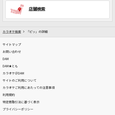
店舗検索
DAMに会員登録・ログインして
カラオケをもっと楽しもう！
カラオケ検索
「ピッ」の詳細
サイトマップ
自宅でカラオケ歌い放題！
家族や友達と一緒に！練習にも！
お問い合わせ
DAM
DAM★とも
カラオケ＠DAM
サイトのご利用について
カラオケご利用にあたっての注意事項
利用規約
特定商取引法に基づく表示
プライバシーポリシー