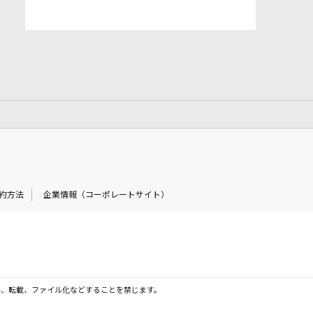
約方法
企業情報（コーポレートサイト）
製、転載、ファイル化などすることを禁じます。