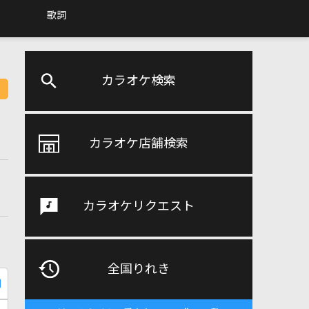
歌詞
カラオケ検索
カラオケ店舗検索
カラオケリクエスト
全国りれき