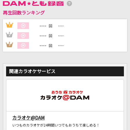
再生回数ランキング
DAMに会員登録・ログインして
----
1
----
回
カラオケをもっと楽しもう！
----
2
----
回
----
3
----
回
自宅でカラオケ歌い放題！
家族や友達と一緒に！練習にも！
関連カラオケサービス
カラオケ@DAM
いつものカラオケが24時間いつでもおうちで楽しめる！