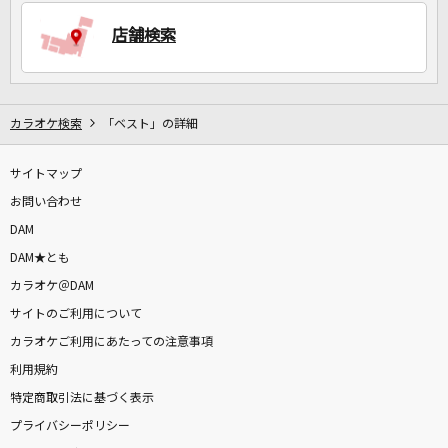
店舗検索
DAMに会員登録・ログインして
カラオケをもっと楽しもう！
カラオケ検索
「ベスト」の詳細
サイトマップ
自宅でカラオケ歌い放題！
家族や友達と一緒に！練習にも！
お問い合わせ
DAM
DAM★とも
カラオケ＠DAM
サイトのご利用について
カラオケご利用にあたっての注意事項
利用規約
特定商取引法に基づく表示
プライバシーポリシー