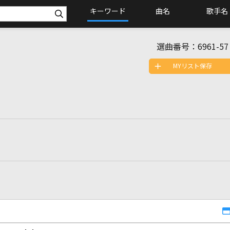
キーワード
曲名
歌手名
選曲番号：
6961-57
MYリスト保存