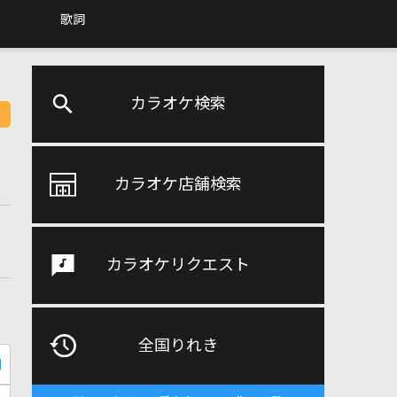
歌詞
カラオケ検索
カラオケ店舗検索
カラオケリクエスト
全国りれき