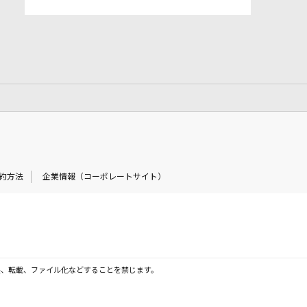
約方法
企業情報（コーポレートサイト）
製、転載、ファイル化などすることを禁じます。