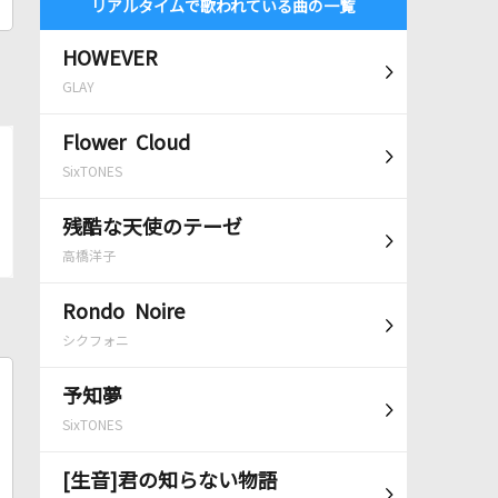
リアルタイムで歌われている曲の一覧
HOWEVER
GLAY
Flower Cloud
SixTONES
残酷な天使のテーゼ
高橋洋子
Rondo Noire
シクフォニ
予知夢
SixTONES
[生音]君の知らない物語