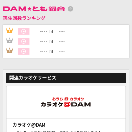
DAMに会員登録・ログインして
再生回数ランキング
カラオケをもっと楽しもう！
----
1
----
回
----
2
----
回
----
3
----
回
自宅でカラオケ歌い放題！
家族や友達と一緒に！練習にも！
関連カラオケサービス
カラオケ@DAM