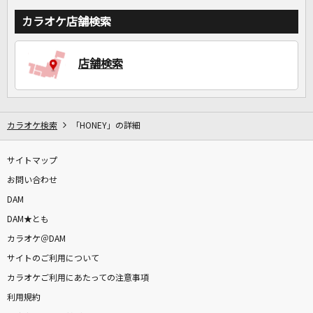
カラオケ店舗検索
店舗検索
カラオケ検索
「HONEY」の詳細
サイトマップ
お問い合わせ
DAM
DAM★とも
カラオケ＠DAM
サイトのご利用について
カラオケご利用にあたっての注意事項
利用規約