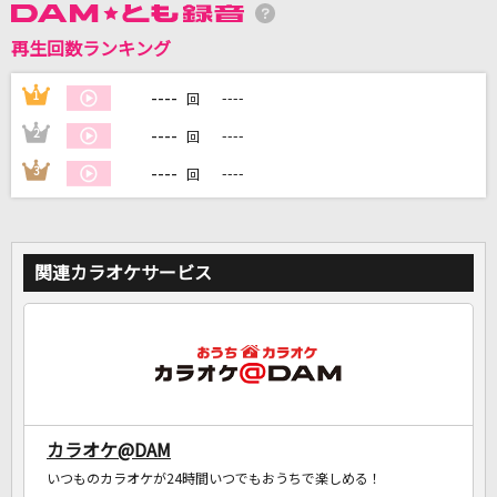
再生回数ランキング
DAMに会員登録・ログインして
----
1
----
回
カラオケをもっと楽しもう！
----
2
----
回
----
3
----
回
自宅でカラオケ歌い放題！
家族や友達と一緒に！練習にも！
関連カラオケサービス
カラオケ@DAM
いつものカラオケが24時間いつでもおうちで楽しめる！