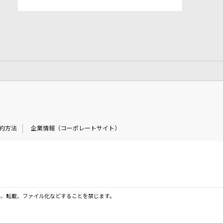
約方法
企業情報（コーポレートサイト）
製、転載、ファイル化などすることを禁じます。