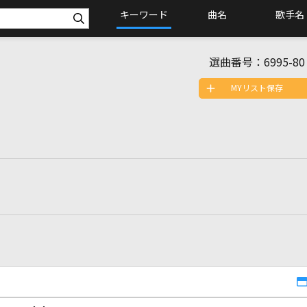
キーワード
曲名
歌手名
選曲番号：
6995-80
MYリスト保存