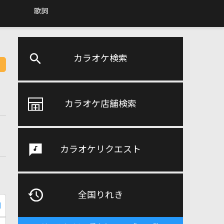
歌詞
カラオケ検索
カラオケ店舗検索
カラオケリクエスト
全国りれき