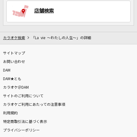
店舗検索
DAMに会員登録・ログインして
カラオケをもっと楽しもう！
カラオケ検索
「La vie ～わたしの人生～」の詳細
サイトマップ
自宅でカラオケ歌い放題！
お問い合わせ
家族や友達と一緒に！練習にも！
DAM
DAM★とも
カラオケ＠DAM
サイトのご利用について
カラオケご利用にあたっての注意事項
利用規約
特定商取引法に基づく表示
プライバシーポリシー