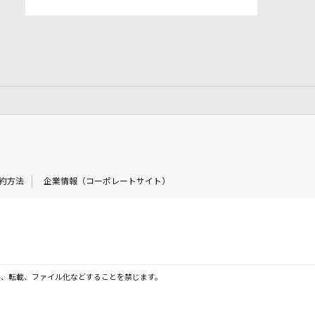
約方法
企業情報（コーポレートサイト）
製、転載、ファイル化などすることを禁じます。