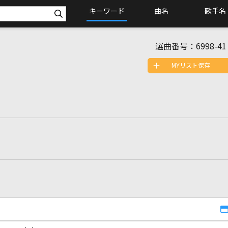
キーワード
曲名
歌手名
選曲番号：
6998-41
MYリスト保存