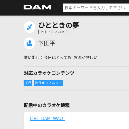
ひとときの夢
[ ヒトトキノユメ ]
下田平
今日はとっても お酒が欲しい
対応カラオケコンテンツ
配信中のカラオケ機種
LIVE DAM WAO!