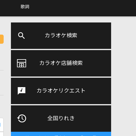
歌詞
カラオケ検索
カラオケ店舗検索
カラオケリクエスト
全国りれき