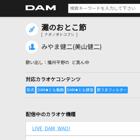
灘のおとこ節
[ ナダノオトコブシ ]
みやま健二(美山健二)
播州平野の ど真ん中
対応カラオケコンテンツ
配信中のカラオケ機種
LIVE DAM WAO!