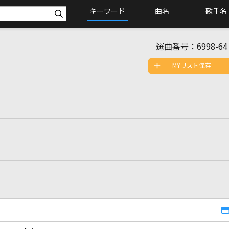
キーワード
曲名
歌手名
選曲番号：
6998-64
MYリスト保存