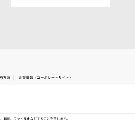
約方法
企業情報（コーポレートサイト）
製、転載、ファイル化などすることを禁じます。