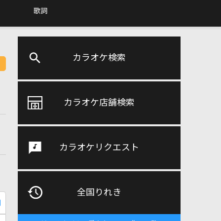
歌詞
カラオケ検索
カラオケ店舗検索
カラオケリクエスト
全国りれき