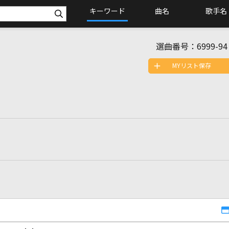
キーワード
曲名
歌手名
選曲番号：
6999-94
MYリスト保存