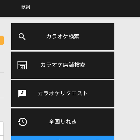
歌詞
カラオケ検索
カラオケ店舗検索
カラオケリクエスト
全国りれき