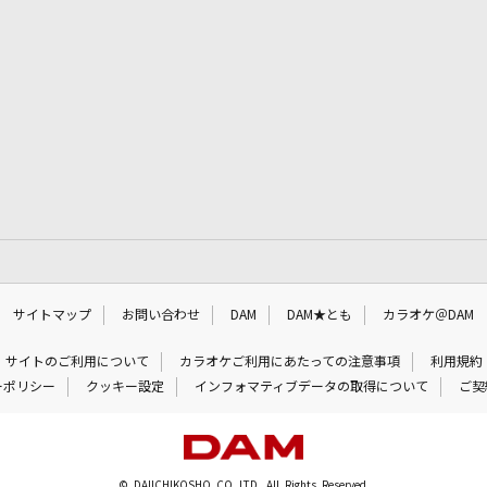
サイトマップ
お問い合わせ
DAM
DAM★とも
カラオケ＠DAM
サイトのご利用について
カラオケご利用にあたっての注意事項
利用規約
ーポリシー
クッキー設定
インフォマティブデータの取得について
ご契
© DAIICHIKOSHO CO.,LTD. All Rights Reserved.