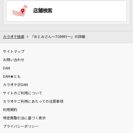
店舗検索
DAMに会員登録・ログインして
カラオケをもっと楽しもう！
カラオケ検索
「おとみさん～TOMMY～」の詳細
サイトマップ
自宅でカラオケ歌い放題！
家族や友達と一緒に！練習にも！
お問い合わせ
DAM
DAM★とも
カラオケ＠DAM
サイトのご利用について
カラオケご利用にあたっての注意事項
利用規約
特定商取引法に基づく表示
プライバシーポリシー