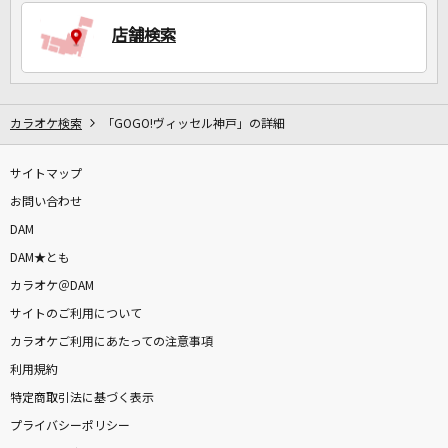
店舗検索
DAMに会員登録・ログインして
カラオケをもっと楽しもう！
カラオケ検索
「GOGO!ヴィッセル神戸」の詳細
サイトマップ
自宅でカラオケ歌い放題！
家族や友達と一緒に！練習にも！
お問い合わせ
DAM
DAM★とも
カラオケ＠DAM
サイトのご利用について
カラオケご利用にあたっての注意事項
利用規約
特定商取引法に基づく表示
プライバシーポリシー