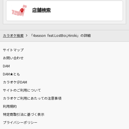
店舗検索
DAMに会員登録・ログインして
カラオケをもっと楽しもう！
カラオケ検索
「4season feat.LostBoi,Hiroki」の詳細
サイトマップ
自宅でカラオケ歌い放題！
家族や友達と一緒に！練習にも！
お問い合わせ
DAM
DAM★とも
カラオケ＠DAM
サイトのご利用について
カラオケご利用にあたっての注意事項
利用規約
特定商取引法に基づく表示
プライバシーポリシー