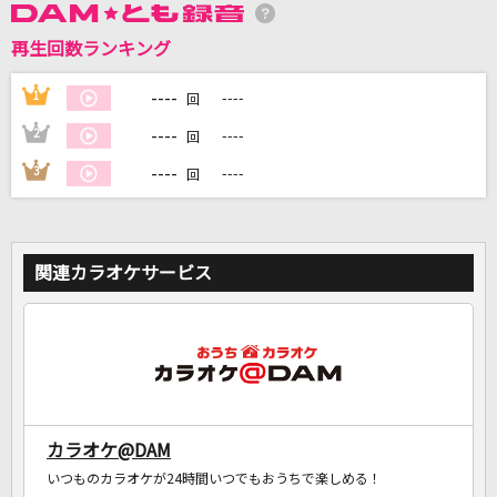
再生回数ランキング
DAMに会員登録・ログインして
----
1
----
回
カラオケをもっと楽しもう！
----
2
----
回
----
3
----
回
自宅でカラオケ歌い放題！
家族や友達と一緒に！練習にも！
関連カラオケサービス
カラオケ@DAM
いつものカラオケが24時間いつでもおうちで楽しめる！