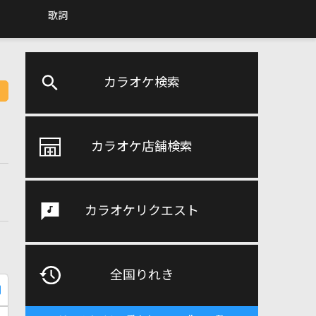
歌詞
カラオケ検索
カラオケ店舗検索
カラオケリクエスト
全国りれき