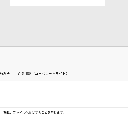
約方法
企業情報（コーポレートサイト）
製、転載、ファイル化などすることを禁じます。