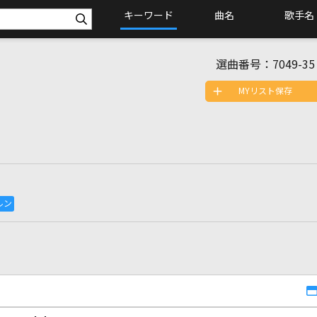
キーワード
曲名
歌手名
選曲番号：
7049-35
MYリスト保存